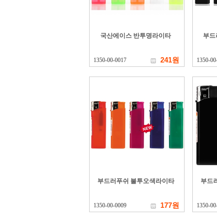
국산에이스 반투명라이타
부드
241원
1350-00-0017
1350-00
부드러푸쉬 불투오색라이타
부드
177원
1350-00-0009
1350-00