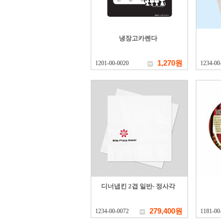
냉장고카렌다
1,270원
1201-00-0020
1234-00
디너냅킨 2겹 일반- 정사각
279,400원
1234-00-0072
1181-00