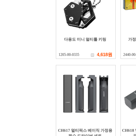
다용도 미니 멀티툴 키링
가정
4,618원
1205-00-0335
2440-00
CH617 멀티픽스 베이직 가정용
CH61
필수 드라이버 세트