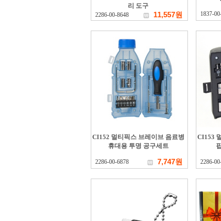
리 도구
11,557원
1837-00
2286-00-8648
CI152 멀티픽스 브레이브 음료병
CI15
휴대용 투명 공구세트
7,747원
2286-00-6878
2286-00