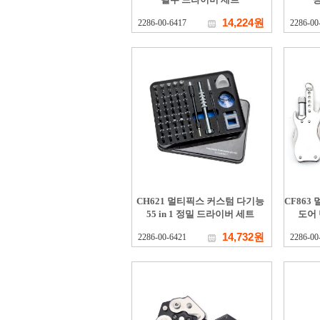
14,224원
2286-00-6417
2286-00
CH621 멀티픽스 커스텀 다기능
CF863
55 in 1 정밀 드라이버 세트
도어
14,732원
2286-00-6421
2286-00