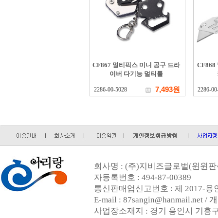
CF867 멀티픽스 미니 공구 드라
CF86
이버 다기능 멀티툴
7,493원
2286-00-5028
2286-00
회사명 : (주)지비즈글로벌(윈윈판촉
자등록번호 : 494-87-00389
통신판매업신고번호 : 제 2017-용인
E-mail : 87sangin@hanmail.
사업장소재지 : 경기 용인시 기흥구