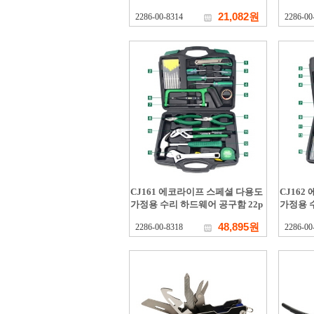
21,082원
2286-00-8314
2286-00
CJ161 에코라이프 스페셜 다용도
CJ16
가정용 수리 하드웨어 공구함 22p
가정용 
48,895원
2286-00-8318
2286-00