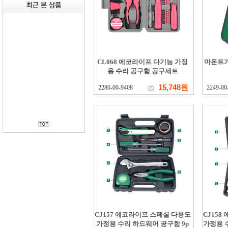
CL068 에코라이프 다기능 가정
마운트기
용 수리 공구함 공구세트
15,748원
2286-00-9408
2249-00
CJ157 에코라이프 스페셜 다용도
CJ15
가정용 수리 하드웨어 공구함 9p
가정용 