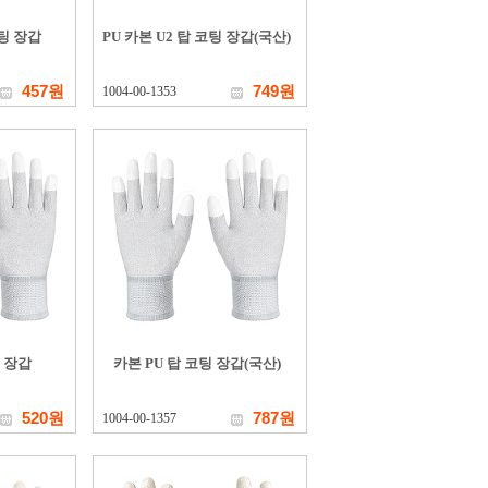
코팅 장갑
PU 카본 U2 탑 코팅 장갑(국산)
457원
749원
1004-00-1353
팅 장갑
카본 PU 탑 코팅 장갑(국산)
520원
787원
1004-00-1357