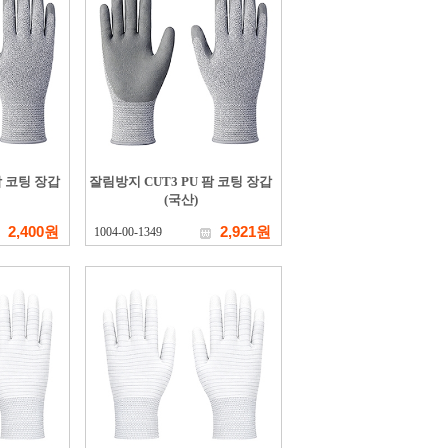
팜 코팅 장갑
잘림방지 CUT3 PU 팜 코팅 장갑
(국산)
2,400원
2,921원
1004-00-1349