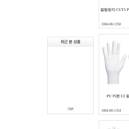
잘림방지 CUT5 
1004-00-1350
PU 카본 U2 
1004-00-1354