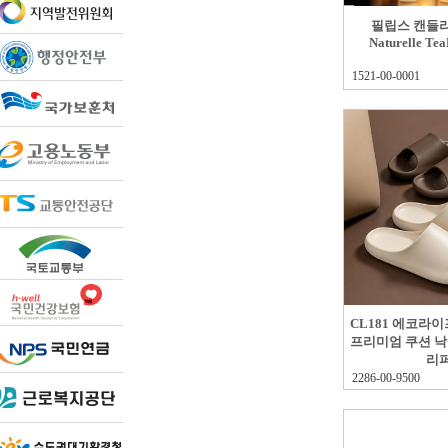
필립스 캔들라
Naturelle TeaL
1521-00-0001
CL181 에코라
프리미엄 쿠션 낙
리
2286-00-9500