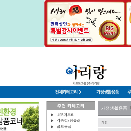
가정생활용품
가방