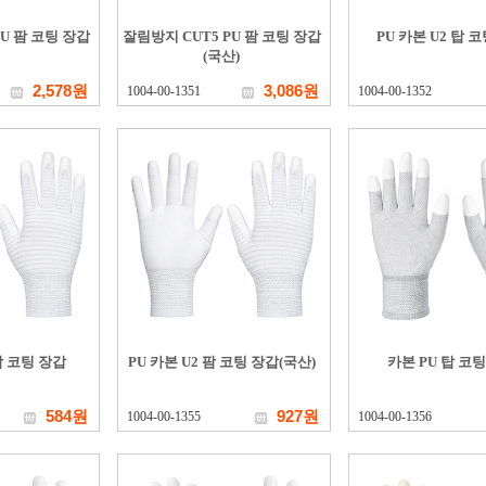
PU 팜 코팅 장갑
잘림방지 CUT5 PU 팜 코팅 장갑
PU 카본 U2 탑 
(국산)
2,578원
3,086원
1004-00-1351
1004-00-1352
팜 코팅 장갑
PU 카본 U2 팜 코팅 장갑(국산)
카본 PU 탑 코
584원
927원
1004-00-1355
1004-00-1356