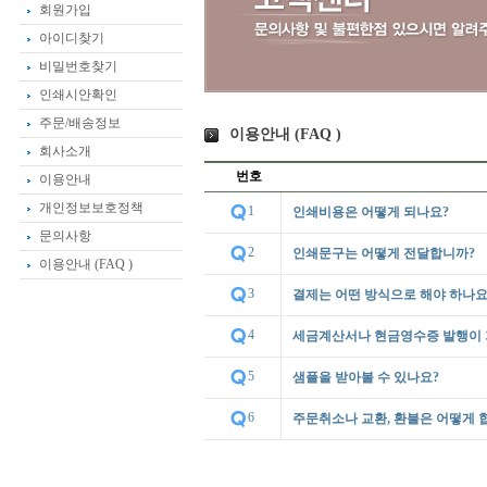
회원가입
아이디찾기
비밀번호찾기
인쇄시안확인
주문/배송정보
이용안내 (FAQ )
회사소개
번호
이용안내
개인정보보호정책
1
인쇄비용은 어떻게 되나요?
문의사항
2
인쇄문구는 어떻게 전달합니까?
이용안내 (FAQ )
3
결제는 어떤 방식으로 해야 하나요
4
세금계산서나 현금영수증 발행이
5
샘플을 받아볼 수 있나요?
6
주문취소나 교환, 환불은 어떻게 