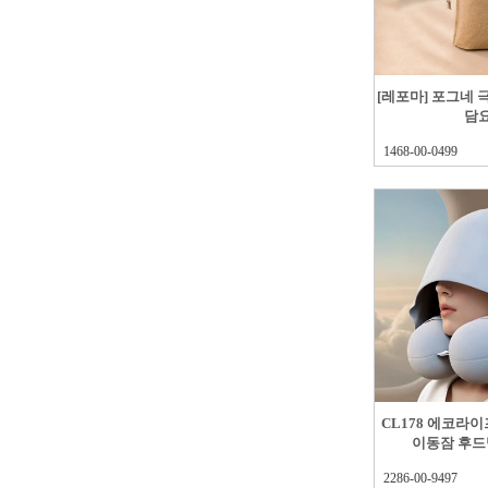
[레포마] 포그네
담
1468-00-0499
CL178 에코라
이동잠 후드
2286-00-9497