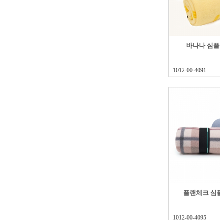
바나나 심
1012-00-4091
플랜체크 심
1012-00-4095