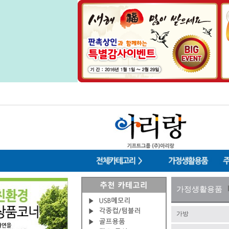
가정생활용품
가방