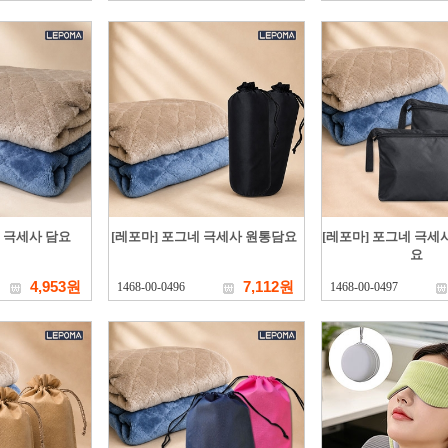
네 극세사 담요
[레포마] 포그네 극세사 원통담요
[레포마] 포그네 극세
요
4,953원
7,112원
1468-00-0496
1468-00-0497