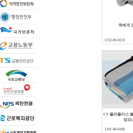
목베개 
1152-00-0110
CV 폴라폴리스 
담요(
1341-00-0268