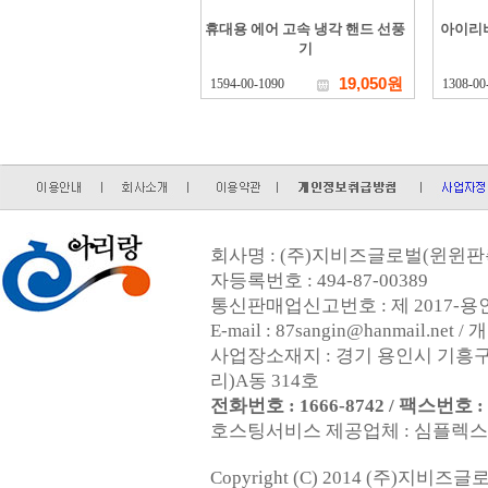
휴대용 에어 고속 냉각 핸드 선풍
아이리
기
19,050원
1594-00-1090
1308-00
회사명 : (주)지비즈글로벌(윈윈판촉
자등록번호 : 494-87-00389
통신판매업신고번호 : 제 2017-용인
E-mail : 87sangin@hanmail.
사업장소재지 : 경기 용인시 기흥구
리)A동 314호
전화번호 : 1666-8742 / 팩스번호 : 0
호스팅서비스 제공업체 : 심플렉스인터넷
Copyright (C) 2014 (주)지비즈