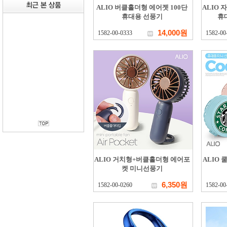
ALIO 버클홀더형 에어젯 100단
ALIO
휴대용 선풍기
휴
14,000원
1582-00-0333
1582-00
ALIO 거치형+버클홀더형 에어포
ALIO
켓 미니선풍기
6,350원
1582-00-0260
1582-00