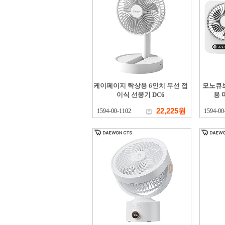
케이페이지 탁상용 6인치 무선 접
모노큐브
이식 선풍기 DC6
용 
22,225원
1594-00-1102
1594-00