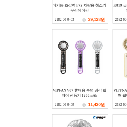
다기능 초강력 F72 차량용 청소기
K819
무선에어건
39,138원
2182-00-0463
2182-00
VIPFAN V07 휴대용 투명 냉각 펠
VIPFN
티어 선풍기 1200mAh
형 펠
11,430원
2182-00-0459
2182-00