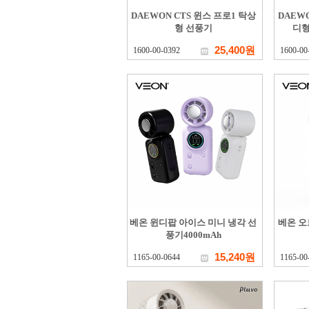
DAEWON CTS 윈스 프로1 탁상
DAEWO
형 선풍기
디형
25,400원
1600-00-0392
1600-00
베온 윈디팝 아이스 미니 냉각 선
베온 오
풍기4000mAh
15,240원
1165-00-0644
1165-00