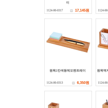
이
17,145원
1124-00-0317
1124-00
원목2칸색동메모펜트레이
원목액
6,350원
1124-00-0313
1124-00