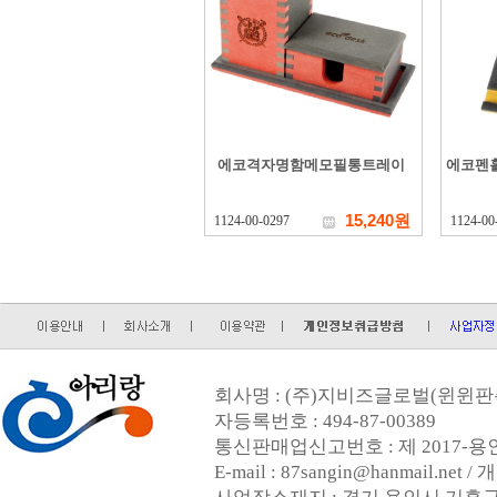
에코격자명함메모필통트레이
에코펜
15,240원
1124-00-0297
1124-00
회사명 : (주)지비즈글로벌(윈윈판촉
자등록번호 : 494-87-00389
통신판매업신고번호 : 제 2017-용인
E-mail : 87sangin@hanmail.