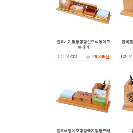
원목시계필통명함인주색동메모
원목필
트레이
29,845원
1124-00-0321
1124-00
원목색동메모명함액자필통트레