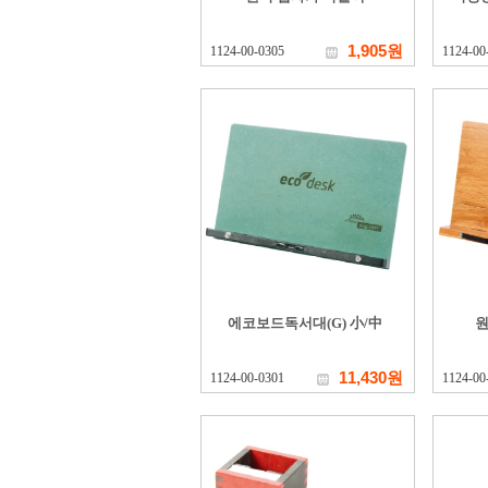
1,905원
1124-00-0305
1124-00
에코보드독서대(G) 小/中
원
11,430원
1124-00-0301
1124-00