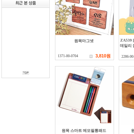
ZA53
원목마그넷
데일리 
3,810원
1371-00-0704
2286-00
원목 스마트 메모필통패드