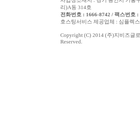
사업장소재지 : 경기 용인시 기흥구
리)A동 314호
전화번호 : 1666-8742 / 팩스번호 : 0
호스팅서비스 제공업체 : 심플렉스인터넷
Copyright (C) 2014 (주)지비즈
Reserved.