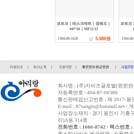
코르크｜데스크매트｜장패드｜
코르크
60*30｜MF1133
5,588원
1504-00-1626
1504-00
회사명 : (주)지비즈글로벌(윈윈판촉
자등록번호 : 494-87-00389
통신판매업신고번호 : 제 2017-용인
E-mail : 87sangin@hanmail.
사업장소재지 : 경기 용인시 기흥구
리)A동 314호
전화번호 : 1666-8742 / 팩스번호 : 0
호스팅서비스 제공업체 : 심플렉스인터넷