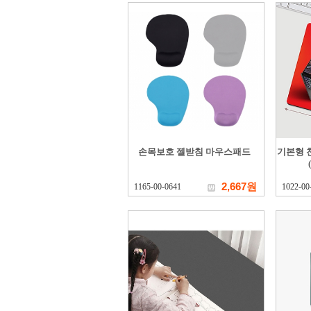
손목보호 젤받침 마우스패드
기본형 
2,667원
1165-00-0641
1022-00