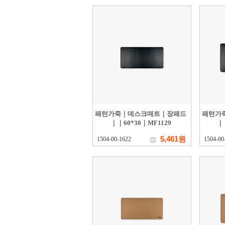
패턴가죽｜데스크매트｜장패드
패턴가
｜｜60*30｜MF1129
｜
5,461원
1504-00-1622
1504-00