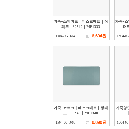
가죽+스웨이드｜데스크매트｜장
가죽+
패드｜80*40｜MF1333
패드
6,604원
1504-00-1614
1504-00
가죽+코르크｜데스크매트｜장패
가죽양
드｜90*45｜MF1340
｜
8,890원
1504-00-1618
1504-00