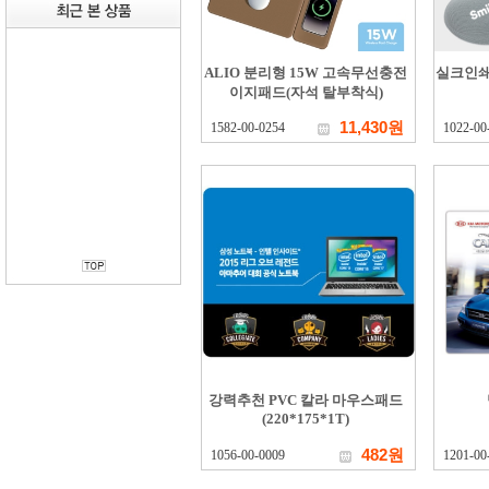
ALIO 분리형 15W 고속무선충전
실크인쇄
이지패드(자석 탈부착식)
11,430원
1582-00-0254
1022-00
강력추천 PVC 칼라 마우스패드
(220*175*1T)
482원
1056-00-0009
1201-00