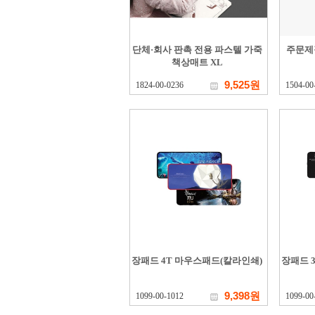
단체·회사 판촉 전용 파스텔 가죽
주문제
책상매트 XL
9,525원
1824-00-0236
1504-00
장패드 4T 마우스패드(칼라인쇄)
장패드 
9,398원
1099-00-1012
1099-00