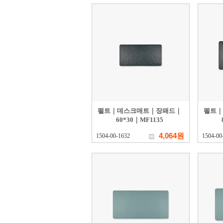
펠트｜데스크매트｜장패드｜
펠트｜
60*30｜MF1135
4,064원
1504-00-1632
1504-00