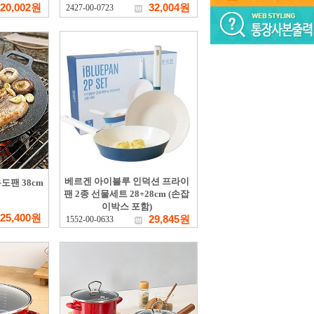
20,002원
32,004원
2427-00-0723
베르겐 아이블루 인덕션 프라이
도팬 38cm
팬 2종 선물세트 28+28cm (손잡
이박스 포함)
25,400원
29,845원
1552-00-0633