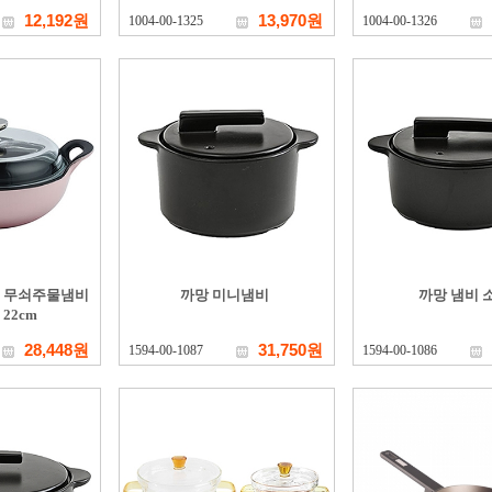
12,192원
13,970원
1004-00-1325
1004-00-1326
IH 무쇠주물냄비
까망 미니냄비
까망 냄비 
22cm
28,448원
31,750원
1594-00-1087
1594-00-1086