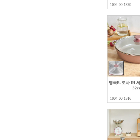
1004-00-1379
영국R. 로사 IH
32c
1004-00-1316