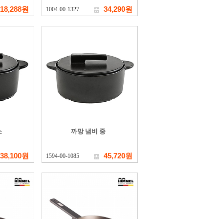
18,288원
34,290원
1004-00-1327
소
까망 냄비 중
38,100원
45,720원
1594-00-1085