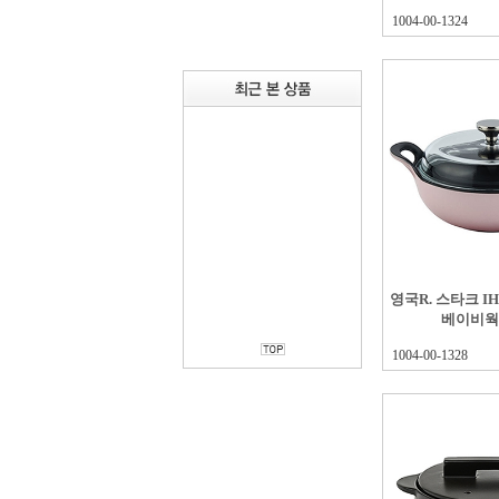
1004-00-1324
영국R. 스타크 
베이비웍 
1004-00-1328