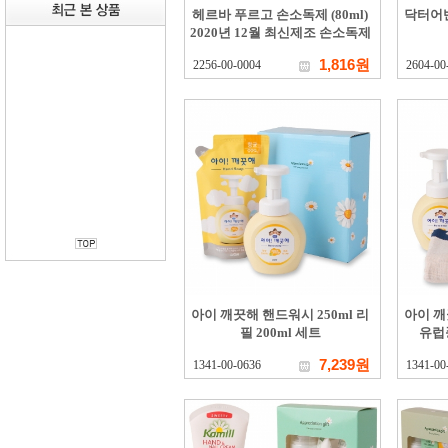
헤르바 푸르고 손소독제 (80ml)
닥터어
2020년 12월 최신제조 손소독제
1,816원
2256-00-0004
2604-00
아이 깨끗해 핸드워시 250ml 리
아이 깨
필 200ml 세트
유럽
7,239원
1341-00-0636
1341-00