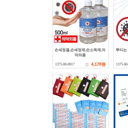
손세정겔,손세정제,손소독제,의
뿌리는 
약외품
4,178원
1375-00-0917
1375-00