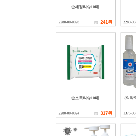
손세정티슈10매
241원
2280-00-0026
2280-00
손소독티슈10매
(의약
317원
2280-00-0024
1375-00