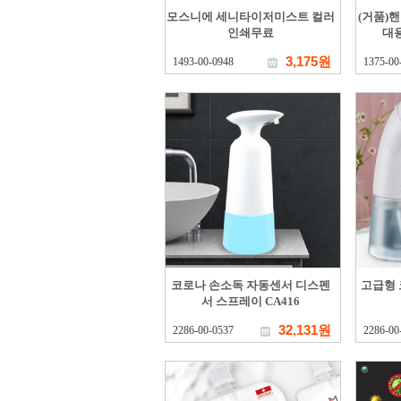
모스니에 세니타이저미스트 컬러
(거품)핸
인쇄무료
대용
3,175원
1493-00-0948
1375-00
코로나 손소독 자동센서 디스펜
고급형 
서 스프레이 CA416
32,131원
2286-00-0537
2286-00