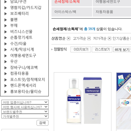
손세정제/소독제
여행용세면도구
아이스박스/백
자동차용품
손세정제/소독제
"에
총 59개
상품이 있습니다.