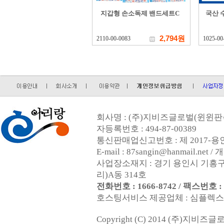
지갑형 손소독제 밴드세트C
국산 
2,794원
2110-00-0083
1025-00
회사명 : (주)지비즈글로벌(윈윈판촉
자등록번호 : 494-87-00389
통신판매업신고번호 : 제 2017-용인
E-mail : 87sangin@hanmail.
사업장소재지 : 경기 용인시 기흥구
리)A동 314호
전화번호 : 1666-8742 / 팩스번호 : 0
호스팅서비스 제공업체 : 심플렉스인터넷
Copyright (C) 2014 (주)지비즈