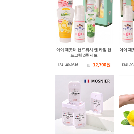
아이 깨끗해 핸드워시 앤 카밀 핸
아이 깨
드크림 2종 세트
12,700원
1341-00-0616
1341-00