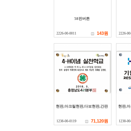
58핀버튼
143원
2226-00-0011
2226-00
현판,아크릴현판,다보현판,간판
현판,
71,120원
1238-00-0119
1238-00