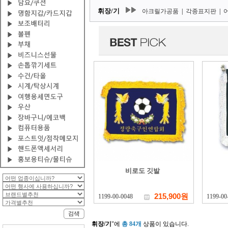
휘장/기
아크릴가공품
|
각종표지판
|
비로도 깃발
215,900원
1199-00-0048
1199-00
휘장/기
"에
총 84개
상품이 있습니다.