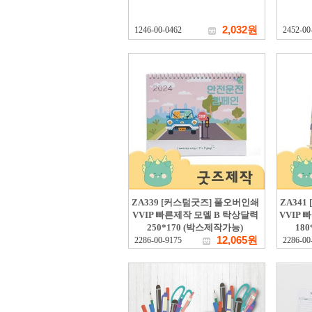
2,032원
1246-00-0462
2452-00
ZA339 [커스텀굿즈] 풀오버인쇄
ZA34
VVIP 빠른제작 모델 B 탁상달력
VVIP
250*170 (박스제작가능)
18
12,065원
2286-00-9175
2286-00