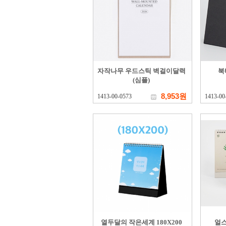
자작나무 우드스틱 벽걸이달력
북
(심플)
8,953원
1413-00-0573
1413-00
열두달의 작은세계 180X200
얼스