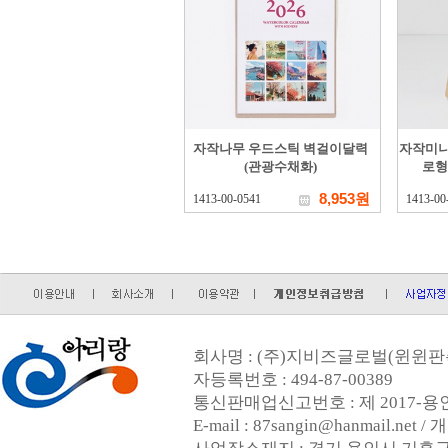
자작나무 우드스틱 벽걸이달력
자작미니
(관광수채화)
로형
8,953원
1413-00-0541
1413-00
회사명 : (주)지비즈글로벌(윈윈판촉
자등록번호 : 494-87-00389
통신판매업신고번호 : 제 2017-용인
E-mail : 87sangin@hanmail.