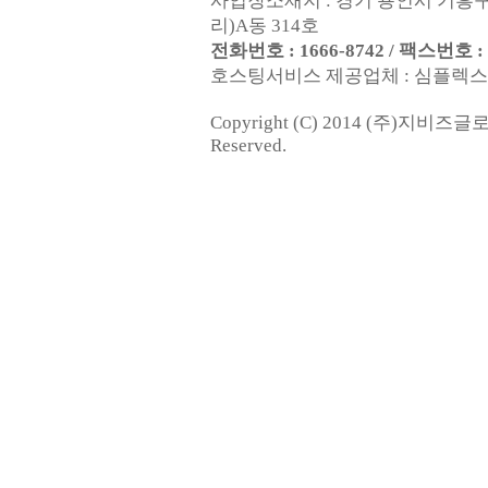
사업장소재지 : 경기 용인시 기흥구
리)A동 314호
전화번호 : 1666-8742 / 팩스번호 : 0
호스팅서비스 제공업체 : 심플렉스인터넷
Copyright (C) 2014 (주)지비즈
Reserved.