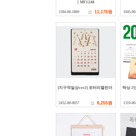
｜MF1248
11,176원
1504-00-1869
1045-00
[지구적일상ver2] 포터리캘린더
탁상 2단
8,255원
2452-00-0057
1319-00