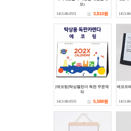
모)
3,810원
1413-00-0551
1413-00
[에코링]탁상캘린더 독판 주문제
에코프레
작
5,588원
1413-00-0535
1413-00