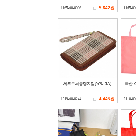
5,842원
1165-00-0003
1165-00
체크무늬통장지갑(WS.15A)
국산 
4,445원
1019-00-0244
2110-00