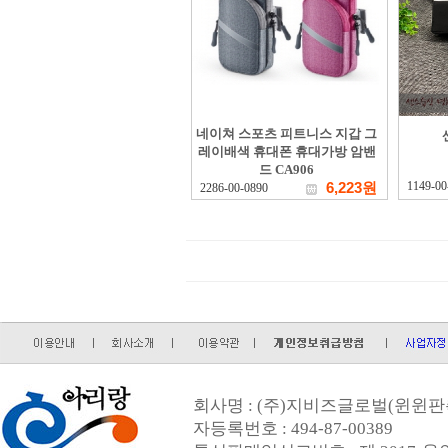
네이쳐 스포츠 피트니스 지갑 그
레이배색 휴대폰 휴대가방 암밴
드 CA906
6,223원
1149-00
2286-00-0890
회사명 : (주)지비즈글로벌(윈윈판촉
자등록번호 : 494-87-00389