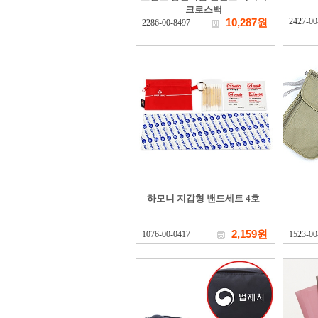
크로스백
10,287원
2427-00
2286-00-8497
하모니 지갑형 밴드세트 4호
2,159원
1076-00-0417
1523-00