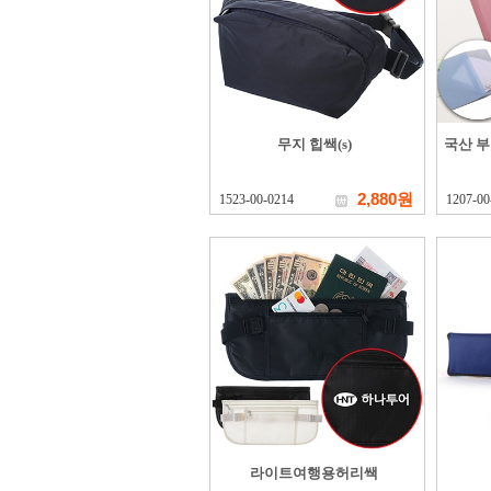
무지 힙쌕(s)
국산 
2,880원
1523-00-0214
1207-00
라이트여행용허리쌕