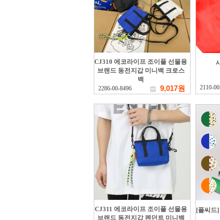
CJ310 에코라이프 조이풀 선물용
브랜드 동전지갑 미니백 크로스
백
9,017원
2110-00
2286-00-8496
CJ311 에코라이프 조이풀 선물용
[플씨드
브랜드 동전지갑 펜던트 미니백