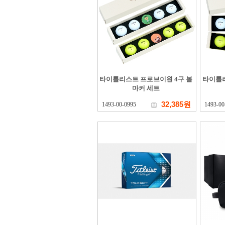
타이틀리스트 프로브이원 4구 볼
타이틀
마커 세트
32,385원
1493-00-0995
1493-00