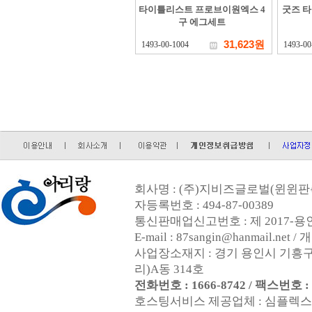
타이틀리스트 프로브이원엑스 4
굿즈 타
구 에그세트
31,623원
1493-00-1004
1493-00
회사명 : (주)지비즈글로벌(윈윈판촉
자등록번호 : 494-87-00389
통신판매업신고번호 : 제 2017-용인
E-mail : 87sangin@hanmail.
사업장소재지 : 경기 용인시 기흥구
리)A동 314호
전화번호 : 1666-8742 / 팩스번호 : 0
호스팅서비스 제공업체 : 심플렉스인터넷