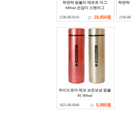
락앤락 텀블러 메트로 머그
락앤락 
600ml 손잡이 스텐머그
19,050원
2336-00-0143
2336-00
하이드로마 에코 보온보냉 텀블
러 300ml
5,080원
1625-00-0640