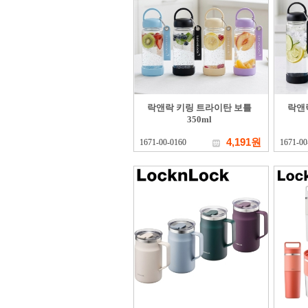
락앤락 키링 트라이탄 보틀
락앤
350ml
4,191원
1671-00-0160
1671-00