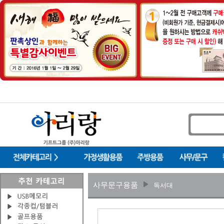
사무문구용품
독서대