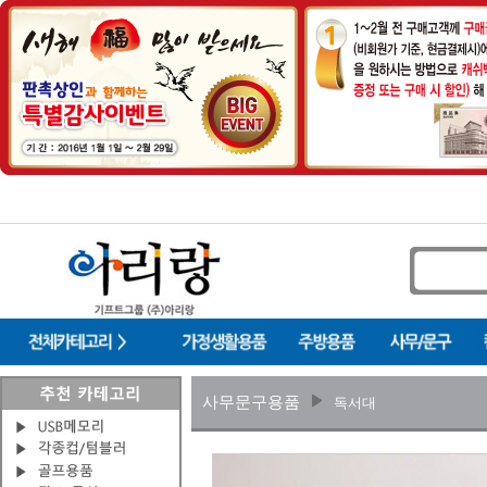
사무문구용품
독서대