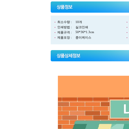
최소수량 :
10개
인쇄방법 :
실크인쇄
50*36*1.3cm
제품규격 :
제품포장 :
종이케이스